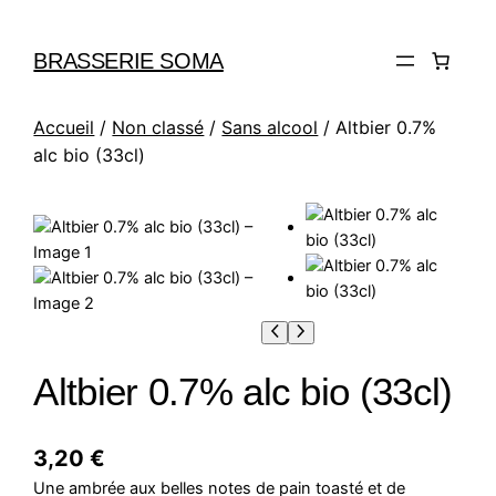
BRASSERIE SOMA
Accueil
/
Non classé
/
Sans alcool
/ Altbier 0.7%
alc bio (33cl)
Altbier 0.7% alc bio (33cl)
3,20
€
Une ambrée aux belles notes de pain toasté et de