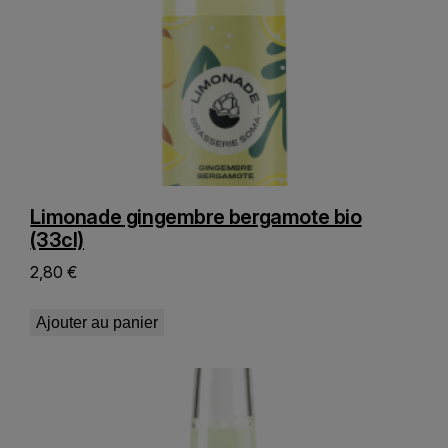
Limonade gingembre bergamote bio
(33cl)
2,80
€
Ajouter au panier