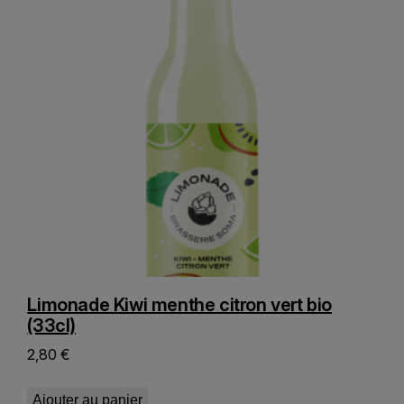
Limonade Kiwi menthe citron vert bio
(33cl)
2,80
€
Ajouter au panier