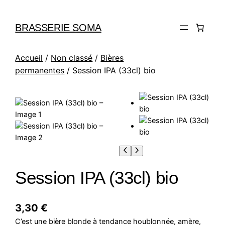
BRASSERIE SOMA
Accueil
/
Non classé
/
Bières
permanentes
/ Session IPA (33cl) bio
Session IPA (33cl) bio
3,30
€
C’est une bière blonde à tendance houblonnée, amère,