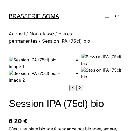
BRASSERIE SOMA
Accueil
/
Non classé
/
Bières
permanentes
/ Session IPA (75cl) bio
Session IPA (75cl) bio
6,20
€
C’est une bière blonde à tendance houblonnée, amère,